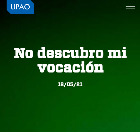
Togg
navi
No descubro mi
vocación
18/05/21