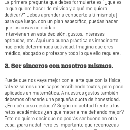
La primera pregunta que debes formularte es “¿qué es
lo que quiero hacer de mi vida y a qué me quiero
dedicar?” Debes aprender a conocerte a ti mismo(a)
para que luego, con un plan específico, puedas hacer
que las cosas coincidan.
Intervienen en esta decisión, gustos, intereses,
aptitudes, etc. Aquí una buena práctica es imaginarte
haciendo determinada actividad. Imagina que eres
médico, abogado o profesor y todo lo que ello requiere.
2. Ser sinceros con nosotros mismos.
Puede que nos vaya mejor con el arte que con la física,
tal vez somos unos capos escribiendo textos, pero poco
aplicados en matemática. A nuestros gustos también
debemos ofrecerle una pequeña cuota de honestidad.
¿En qué curso destaco? Según mi actitud frente a los
retos académicos ¿en qué materia me defiendo mejor?
Esto no quiere decir que no podrás ser bueno en otra
cosa, ¡para nada! Pero es importante que reconozcas