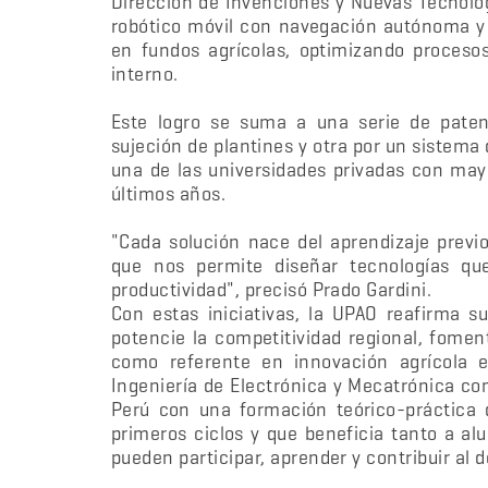
Dirección de Invenciones y Nuevas Tecnolo
robótico móvil con navegación autónoma y 
en fundos agrícolas, optimizando proceso
interno.
Este logro se suma a una serie de paten
sujeción de plantines y otra por un sistem
una de las universidades privadas con mayo
últimos años.
"Cada solución nace del aprendizaje previo
que nos permite diseñar tecnologías qu
productividad", precisó Prado Gardini.
Con estas iniciativas, la UPAO reafirma s
potencie la competitividad regional, fomen
como referente en innovación agrícola e
Ingeniería de Electrónica y Mecatrónica c
Perú con una formación teórico-práctica 
primeros ciclos y que beneficia tanto a a
pueden participar, aprender y contribuir al 