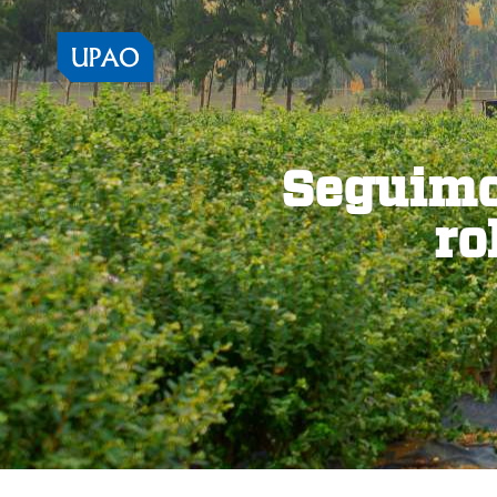
Seguimo
ro