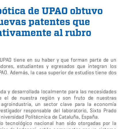
bótica de UPAO obtuvo
uevas patentes que
ativamente al rubro
 UPAO tiene en su haber y que forman parte de un
adores, estudiantes y egresados que integran los
PAO. Además, la casa superior de estudios tiene dos
ada y desarrollada localmente para las necesidades
e el de nuestra región y son fruto de nuestras
 agroindustria, un sector clave para la economía
vestigador responsable del laboratorio, Sixto Prado
Universidad Politécnica de Cataluña, España.
lo tecnológico nacional han sido otorgadas por la