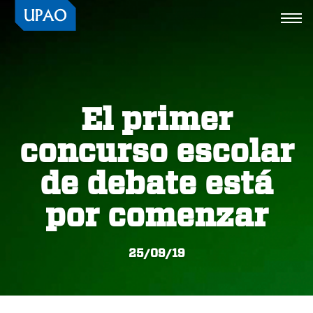
Togg
navi
El primer
concurso escolar
de debate está
por comenzar
25/09/19