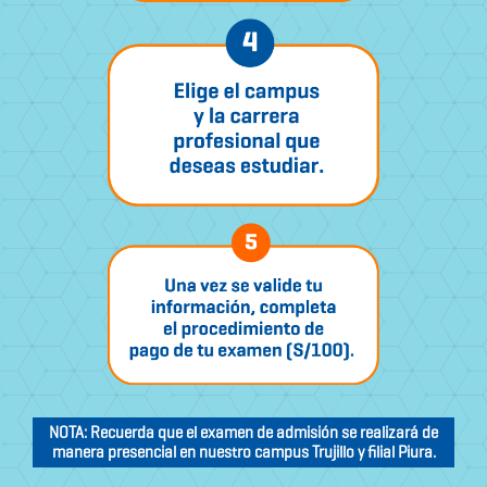
NOTA: Recuerda que el examen de admisión se realizará de
manera presencial en nuestro campus Trujillo y filial Piura.