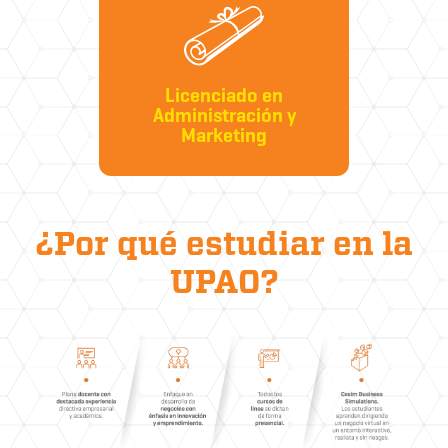
Licenciado en
Administración y
Marketing
¿Por qué estudiar en la
UPAO?