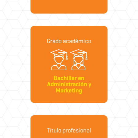
Grado académico
Bachiller en
Administración y
Marketing
Título profesional