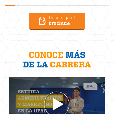
Descarga el
brochure
CONOCE
MÁS
DE LA
CARRERA