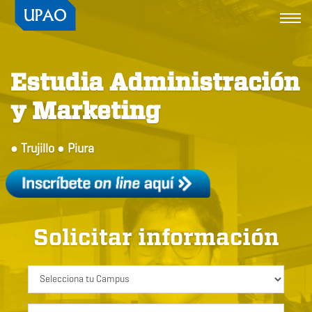
Togg
navi
Estudia Administración
y Marketing
● Trujillo ● Piura
Solicitar información