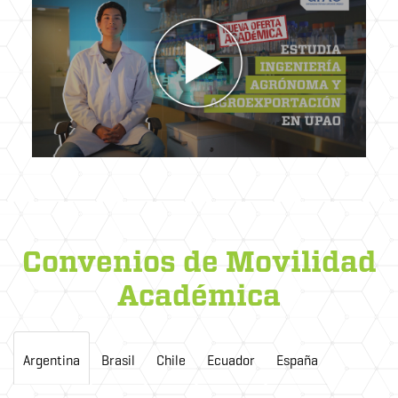
Convenios de Movilidad
Académica
Argentina
Brasil
Chile
Ecuador
España