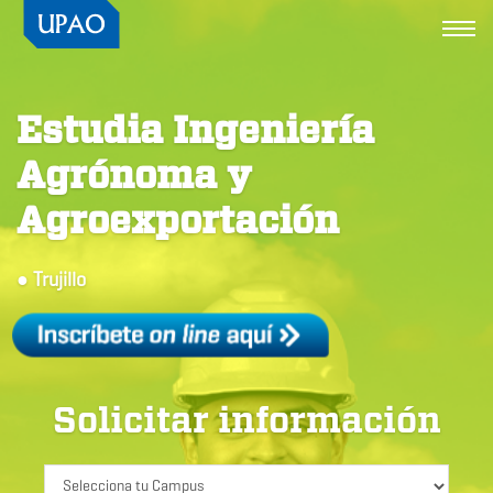
Togg
navi
Estudia Ingeniería
Agrónoma y
Agroexportación
● Trujillo
Solicitar información