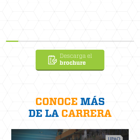
Descarga el
brochure
CONOCE
MÁS
DE LA
CARRERA