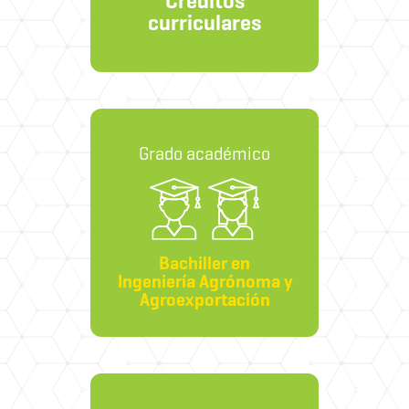
Créditos
curriculares
Grado académico
Bachiller en
Ingeniería Agrónoma y
Agroexportación