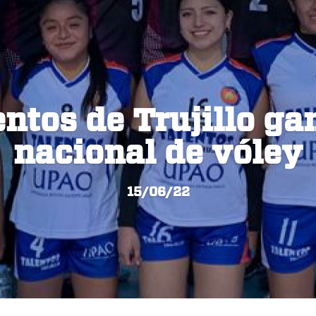
entos de Trujillo ga
nacional de vóley
15/06/22