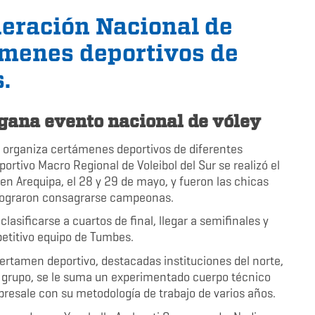
deración Nacional de
ámenes deportivos de
.
 gana evento nacional de vóley
y organiza certámenes deportivos de diferentes
portivo Macro Regional de Voleibol del Sur se realizó el
 Arequipa, el 28 y 29 de mayo, y fueron las chicas
s lograron consagrarse campeonas.
asificarse a cuartos de final, llegar a semifinales y
petitivo equipo de Tumbes.
ertamen deportivo, destacadas instituciones del norte,
te grupo, se le suma un experimentado cuerpo técnico
sobresale con su metodología de trabajo de varios años.