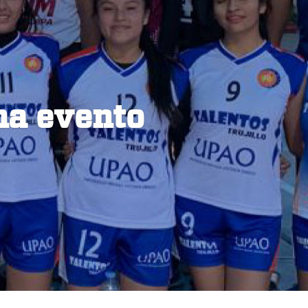
na evento