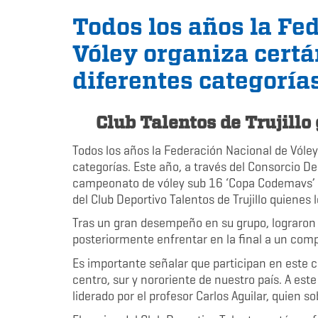
Todos los años la Fe
Vóley organiza cert
diferentes categorías
Club Talentos de Trujillo
Todos los años la Federación Nacional de Vóle
categorías. Este año, a través del Consorcio De
campeonato de vóley sub 16 ‘Copa Codemavs’ en
del Club Deportivo Talentos de Trujillo quiene
Tras un gran desempeño en su grupo, lograron cl
posteriormente enfrentar en la final a un com
Es importante señalar que participan en este c
centro, sur y nororiente de nuestro país. A es
liderado por el profesor Carlos Aguilar, quien 