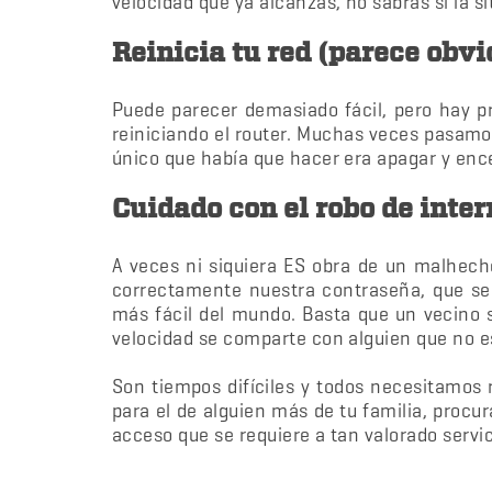
velocidad que ya alcanzas, no sabrás si la 
Reinicia tu red (parece obvi
Puede parecer demasiado fácil, pero hay p
reiniciando el router. Muchas veces pasam
único que había que hacer era apagar y enc
Cuidado con el robo de inter
A veces ni siquiera ES obra de un malhech
correctamente nuestra contraseña, que se
más fácil del mundo. Basta que un vecino si
velocidad se comparte con alguien que no e
Son tiempos difíciles y todos necesitamos 
para el de alguien más de tu familia, procu
acceso que se requiere a tan valorado servic