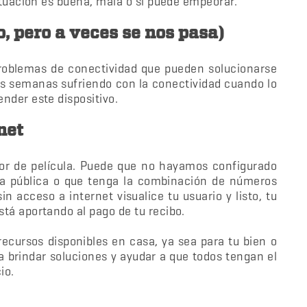
situación es buena, mala o si puede empeorar.
o, pero a veces se nos pasa)
roblemas de conectividad que pueden solucionarse
os semanas sufriendo con la conectividad cuando lo
ender este dispositivo.
net
or de película. Puede que no hayamos configurado
a pública o que tenga la combinación de números
n acceso a internet visualice tu usuario y listo, tu
stá aportando al pago de tu recibo.
recursos disponibles en casa, ya sea para tu bien o
ra brindar soluciones y ayudar a que todos tengan el
io.