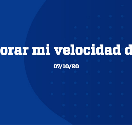
rar mi velocidad d
07/10/20