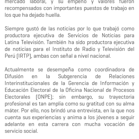
mercado laboral, y su empeño y valores fueron
recompensados con importantes puestos de trabajo en
los que ha dejado huella.
Siempre gustó de las noticias por lo que trabajó como
productora ejecutiva de Servicios de Noticias para
Latina Televisión. También ha sido productora ejecutiva
de noticias para el Instituto de Radio y Televisión del
Perú (IRTP), ambas con señal a nivel nacional.
Actualmente se desempeña como coordinadora de
Difusión en la Subgerencia de Relaciones
Interinstitucionales de la Gerencia de Información y
Educación Electoral de la Oficina Nacional de Procesos
Electorales (ONPE); sin embargo, su trayectoria
profesional es tan amplia como su gratitud con su alma
máter. Por ello, nos brindó una entrevista, en la que nos
cuenta sus experiencias y anima a los jóvenes a seguir
adelante en esta carrera con mucha vocación de
servicio social.