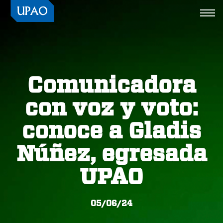
Togg
navi
Comunicadora
con voz y voto:
conoce a Gladis
Núñez, egresada
UPAO
05/06/24