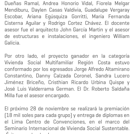
Dueñas Ramal, Andrea Honorio Vidal, Fiorela Melgar
Mendiburu, Daylen Casas Valdivia, Guadalupe Vergaray
Escobar, Ariana Egúsquiza Gorritti, María Fernanda
Cisterna Aguilar y Rodrigo Cortez Chávez. El docente
asesor fue el arquitecto John García Martin y el asesor
de estructuras e instalaciones, el ingeniero William
Galicia.
Por otro lado, el proyecto ganador en la categoría
Vivienda Social Multifamiliar Región Costa estuvo
conformado por los egresados Jorge Alfredo Altamirano
Constantino, Danny Calzada Coronel, Sandra Lucero
Jiménez Briceño, Cristhian Ricardo Urbina Quispe y
José Luis Valderrama German. El Dr. Roberto Saldaña
Milla fue el asesor encargado.
El próximo 28 de noviembre se realizará la premiación
(18 mil soles para cada grupo) y entrega de diplomas en
el Lima Centro de Convenciones, en el marco del
Seminario Internacional de Vivienda Social Sustentable.