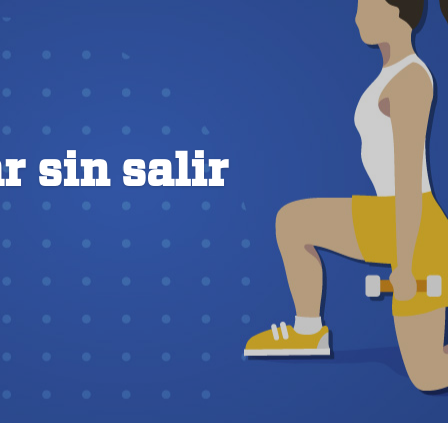
r sin salir