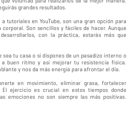
 que voluntad para realizarlos de la mejor manera.
eguirás grandes resultados.
 a tutoriales en YouTube, son una gran opción para
corporal. Son sencillos y fáciles de hacer. Aunque
desarrollarlos, con la práctica, estarás más que
 sea tu casa o si dispones de un pasadizo interno o
 buen ritmo y así mejorar tu resistencia física.
blante y nos da más energía para afrontar el día.
erte en movimiento, eliminar grasa, fortalecer
 El ejercicio es crucial en estos tiempos donde
s emociones no son siempre las más positivas.