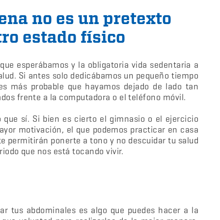
ena no es un pretexto
ro estado físico
que esperábamos y la obligatoria vida sedentaria a
salud. Si antes solo dedicábamos un pequeño tiempo
a es más probable que hayamos dejado de lado tan
dos frente a la computadora o el teléfono móvil.
que sí. Si bien es cierto el gimnasio o el ejercicio
ayor motivación, el que podemos practicar en casa
te permitirán ponerte a tono y no descuidar tu salud
riodo que nos está tocando vivir.
icar tus abdominales es algo que puedes hacer a la