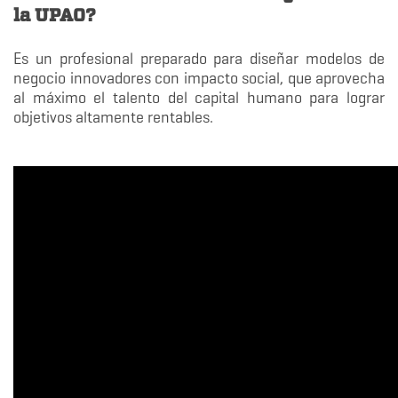
la UPAO?
Es un profesional preparado para diseñar modelos de
negocio innovadores con impacto social, que aprovecha
al máximo el talento del capital humano para lograr
objetivos altamente rentables.