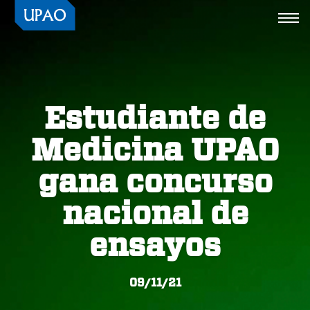
Togg
navi
Estudiante de
Medicina UPAO
gana concurso
nacional de
ensayos
09/11/21