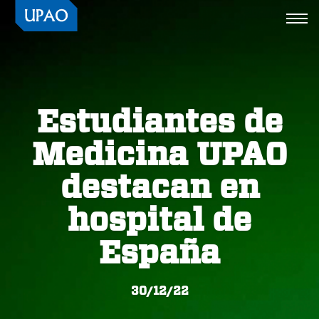
Togg
navi
Estudiantes de
Medicina UPAO
destacan en
hospital de
España
30/12/22