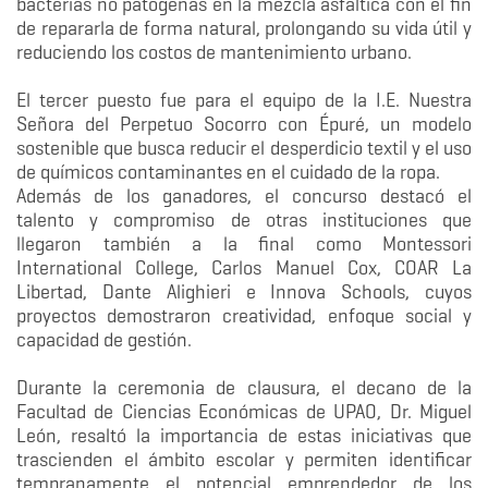
bacterias no patógenas en la mezcla asfáltica con el fin
de repararla de forma natural, prolongando su vida útil y
reduciendo los costos de mantenimiento urbano.
El tercer puesto fue para el equipo de la I.E. Nuestra
Señora del Perpetuo Socorro con Épuré, un modelo
sostenible que busca reducir el desperdicio textil y el uso
de químicos contaminantes en el cuidado de la ropa.
Además de los ganadores, el concurso destacó el
talento y compromiso de otras instituciones que
llegaron también a la final como Montessori
International College, Carlos Manuel Cox, COAR La
Libertad, Dante Alighieri e Innova Schools, cuyos
proyectos demostraron creatividad, enfoque social y
capacidad de gestión.
Durante la ceremonia de clausura, el decano de la
Facultad de Ciencias Económicas de UPAO, Dr. Miguel
León, resaltó la importancia de estas iniciativas que
trascienden el ámbito escolar y permiten identificar
tempranamente el potencial emprendedor de los