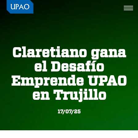
Togg
navi
Claretiano gana
el Desafío
Emprende UPAO
en Trujillo
17/07/25