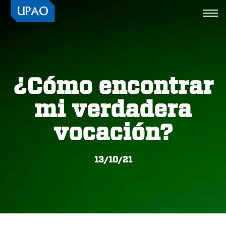
Togg
navi
¿Cómo encontrar
mi verdadera
vocación?
13/10/21