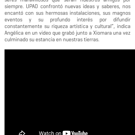
siempre. UPAO confrontó nuevas ideas y saberes, nos
encantó con sus hermosas instalaciones, sus magnos
eventos y su profundo interés por difundir
constantemente su riqueza artística y cultural”, indica
Angélica en un video que grabó junto a Xiomara una vez
culminado su estancia en nuestras tierras.