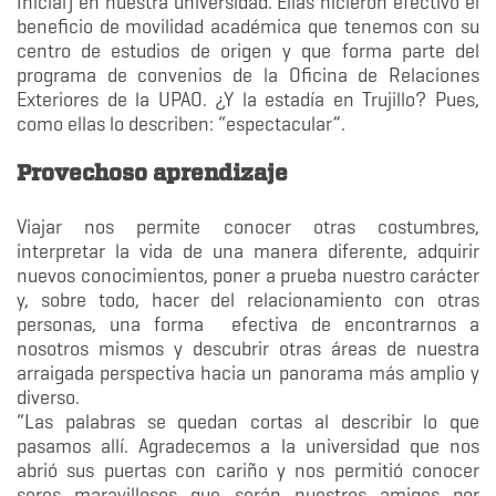
Inicial) en nuestra universidad. Ellas hicieron efectivo el
beneficio de movilidad académica que tenemos con su
centro de estudios de origen y que forma parte del
programa de convenios de la Oficina de Relaciones
Exteriores de la UPAO. ¿Y la estadía en Trujillo? Pues,
como ellas lo describen: “espectacular”.
Provechoso aprendizaje
Viajar nos permite conocer otras costumbres,
interpretar la vida de una manera diferente, adquirir
nuevos conocimientos, poner a prueba nuestro carácter
y, sobre todo, hacer del relacionamiento con otras
personas, una forma efectiva de encontrarnos a
nosotros mismos y descubrir otras áreas de nuestra
arraigada perspectiva hacia un panorama más amplio y
diverso.
“Las palabras se quedan cortas al describir lo que
pasamos allí. Agradecemos a la universidad que nos
abrió sus puertas con cariño y nos permitió conocer
seres maravillosos que serán nuestros amigos por