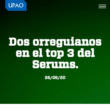
Togg
navi
Dos orreguianos
en el top 3 del
Serums.
26/06/20