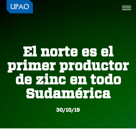
Togg
navi
El norte es el
primer productor
de zinc en todo
Sudamérica
30/10/19