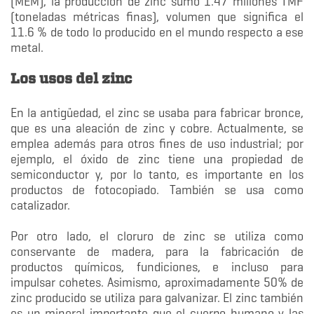
(MEM), la producción de zinc sumó 1.47 millones TMF
(toneladas métricas finas), volumen que significa el
11.6 % de todo lo producido en el mundo respecto a ese
metal.
Los usos del zinc
En la antigüedad, el zinc se usaba para fabricar bronce,
que es una aleación de zinc y cobre. Actualmente, se
emplea además para otros fines de uso industrial; por
ejemplo, el óxido de zinc tiene una propiedad de
semiconductor y, por lo tanto, es importante en los
productos de fotocopiado. También se usa como
catalizador.
Por otro lado, el cloruro de zinc se utiliza como
conservante de madera, para la fabricación de
productos químicos, fundiciones, e incluso para
impulsar cohetes. Asimismo, aproximadamente 50% de
zinc producido se utiliza para galvanizar. El zinc también
es un mineral importante que el cuerpo humano y las