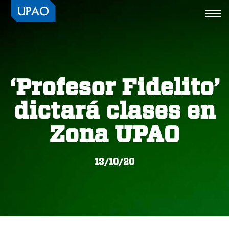
Togg
navi
‘Profesor Fidelito’
dictará clases en
Zona UPAO
13/10/20