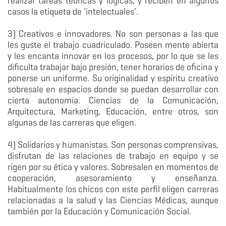
realizar tareas teóricas y lógicas, y reciben en algunos
casos la etiqueta de ‘intelectuales’.
3) Creativos e innovadores. No son personas a las que
les guste el trabajo cuadriculado. Poseen mente abierta
y les encanta innovar en los procesos, por lo que se les
dificulta trabajar bajo presión, tener horarios de oficina y
ponerse un uniforme. Su originalidad y espíritu creativo
sobresale en espacios donde se puedan desarrollar con
cierta autonomía. Ciencias de la Comunicación,
Arquitectura, Marketing, Educación, entre otros, son
algunas de las carreras que eligen.
4) Solidarios y humanistas. Son personas comprensivas,
disfrutan de las relaciones de trabajo en equipo y se
rigen por su ética y valores. Sobresalen en momentos de
cooperación, asesoramiento y enseñanza.
Habitualmente los chicos con este perfil eligen carreras
relacionadas a la salud y las Ciencias Médicas, aunque
también por la Educación y Comunicación Social.