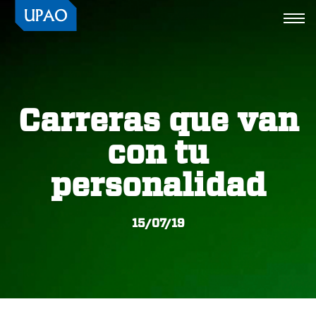
Togg
navi
Carreras que van
con tu
personalidad
15/07/19