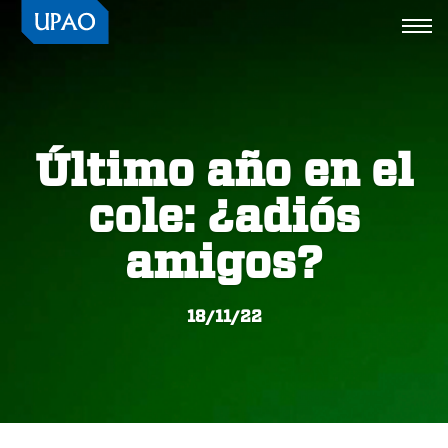
Togg
navi
Último año en el
cole: ¿adiós
amigos?
18/11/22