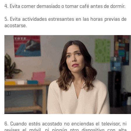
4. Evita comer demasiado o tomar café antes de dormir.
5. Evita actividades estresantes en las horas previas de
acostarse.
6. Cuando estés acostado no enciendas el televisor, ni
revises el móvil, ni ningún otro dispositivo con alta