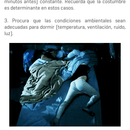
minutos antes) constante. Recuerda que la costumbre
es determinante en estos casos.
3. Procura que las condiciones ambientales sean
adecuadas para dormir (temperatura, ventilación, ruido,
luz).