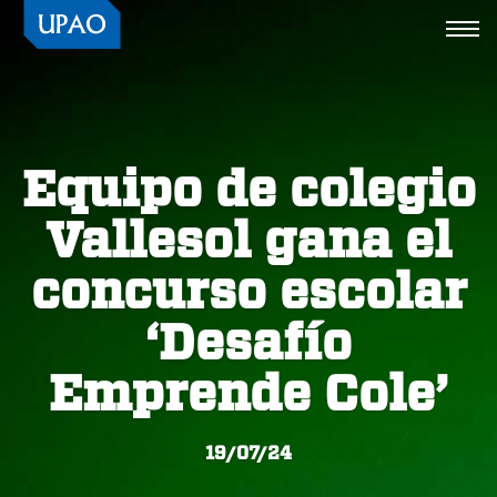
Togg
navi
Equipo de colegio
Vallesol gana el
concurso escolar
‘Desafío
Emprende Cole’
19/07/24