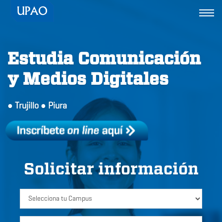
Togg
navi
Estudia Comunicación
y Medios Digitales
● Trujillo ● Piura
Solicitar información