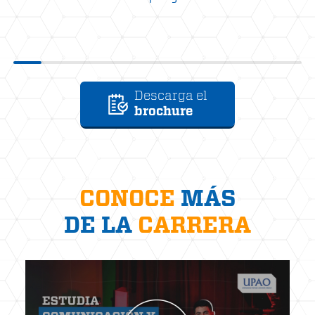
Descarga el
brochure
CONOCE
MÁS
DE LA
CARRERA