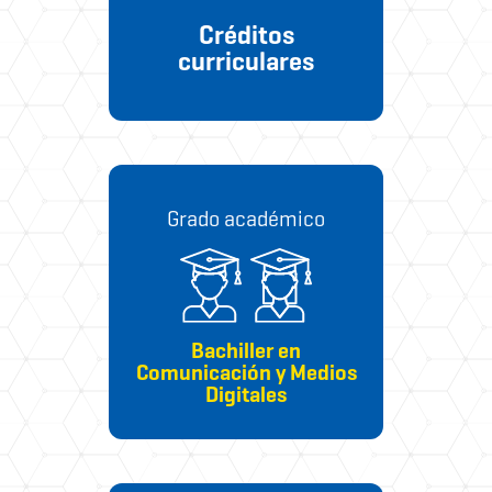
Créditos
curriculares
Grado académico
Bachiller en
Comunicación y Medios
Digitales