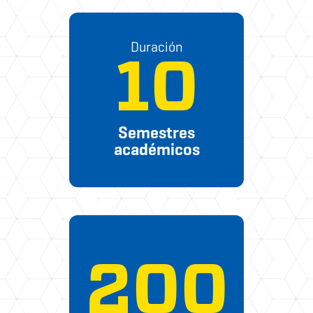
Duración
10
Semestres
académicos
200