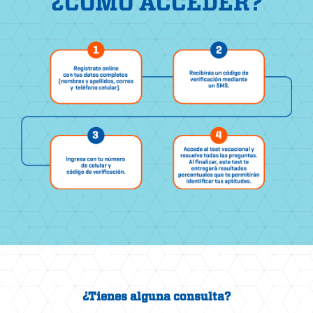
¿CÓMO ACCEDER?
¿Tienes alguna consulta?