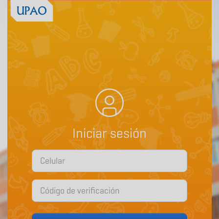
Regístrate
aquí
Iniciar sesión