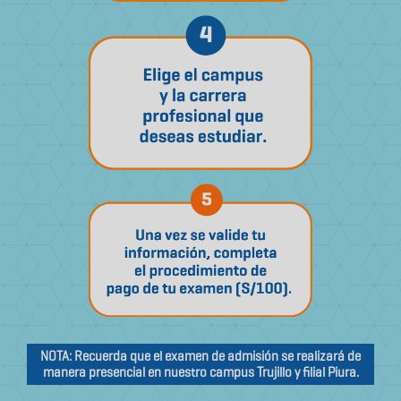
NOTA: Recuerda que el examen de admisión se realizará de
manera presencial en nuestro campus Trujillo y filial Piura.