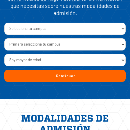
que necesitas sobre nuestras modalidades de
admisión.
Continuar
MODALIDADES DE
ADMISIÓN