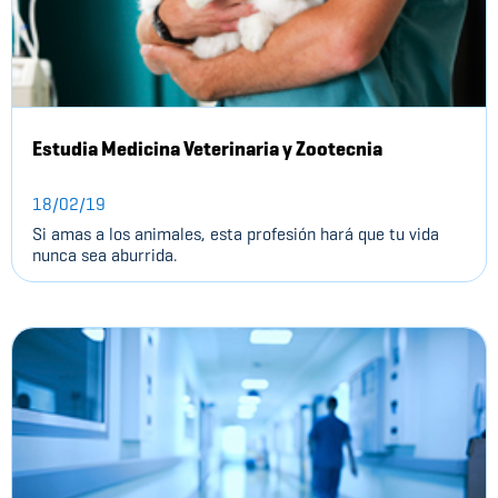
Estudia Medicina Veterinaria y Zootecnia
18/02/19
Si amas a los animales, esta profesión hará que tu vida
nunca sea aburrida.