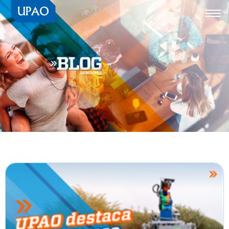
Togg
navi