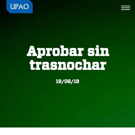
Togg
navi
Aprobar sin
trasnochar
19/06/19