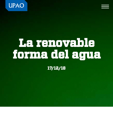
Togg
navi
La renovable
forma del agua
17/12/18