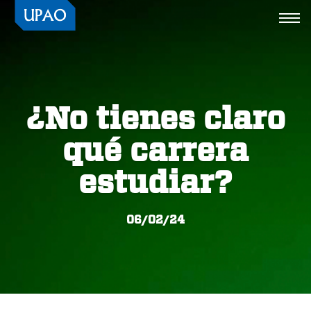
Togg
navi
¿No tienes claro
qué carrera
estudiar?
06/02/24