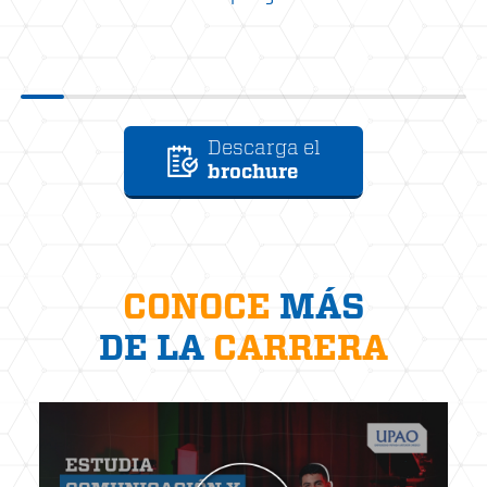
Descarga el
brochure
CONOCE
MÁS
DE LA
CARRERA