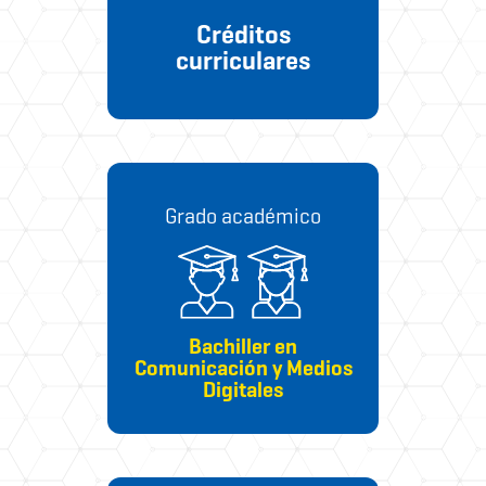
Créditos
curriculares
Grado académico
Bachiller en
Comunicación y Medios
Digitales