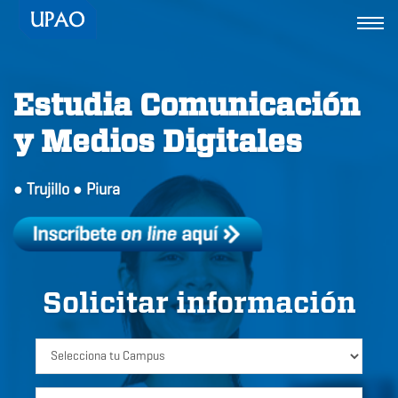
Togg
navi
Estudia Comunicación
y Medios Digitales
● Trujillo ● Piura
Solicitar información