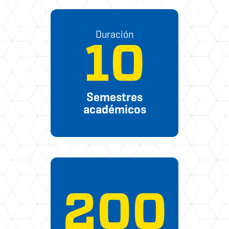
Duración
10
Semestres
académicos
200