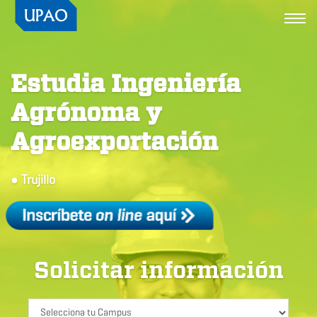
Togg
navi
Estudia Ingeniería
Agrónoma y
Agroexportación
● Trujillo
Solicitar información