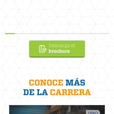
Descarga el
brochure
CONOCE
MÁS
DE LA
CARRERA