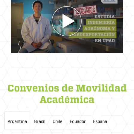
Convenios de Movilidad
Académica
Argentina
Brasil
Chile
Ecuador
España