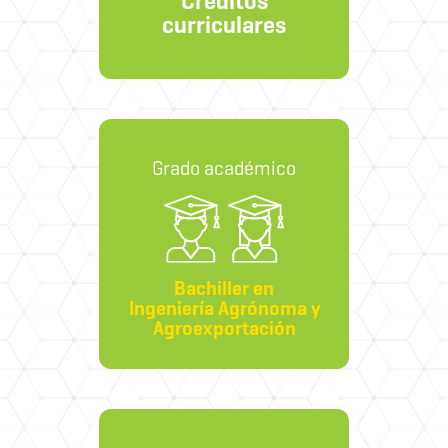
Créditos
curriculares
Grado académico
Bachiller en
Ingeniería Agrónoma y
Agroexportación